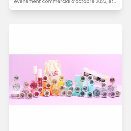
événement commercial d’octobre 2023, et
ses conseils pour réussir vos Ankorstore
Days.