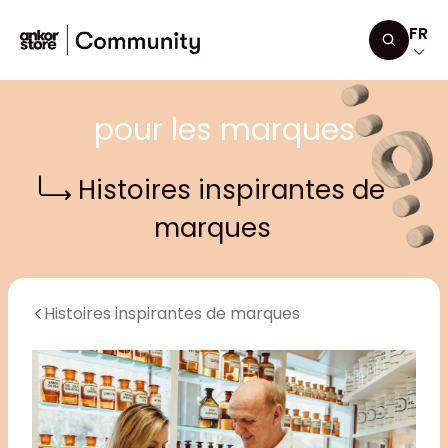
Aller au contenu
FR
Recherc
pour les marques
Histoires inspirantes de
marques
Histoires inspirantes de marques