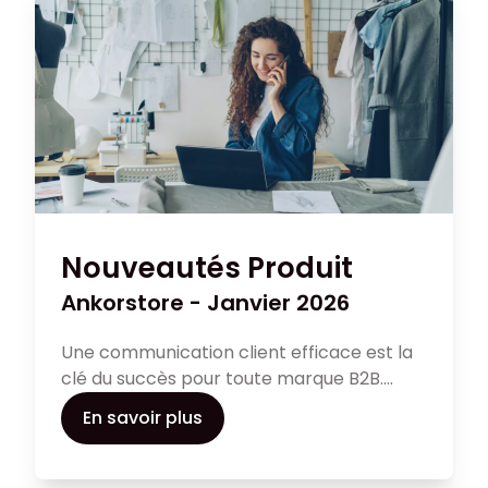
Nouveautés Produit
Ankorstore - Janvier 2026
Une communication client efficace est la
clé du succès pour toute marque B2B.
Dans cet article, découvrez comment
En savoir plus
établir une relation client solide et
personnalisée pour augmenter les ventes
de votre entreprise et renforcer votre