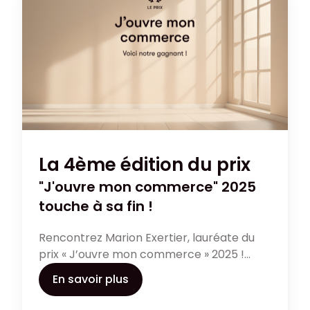
La 4ème édition du prix
"J'ouvre mon commerce" 2025
touche à sa fin !
Rencontrez Marion Exertier, lauréate du
prix « J’ouvre mon commerce » 2025 !
Avec son projet de transformer l’unique
En savoir plus
épicerie de Gigondas en concept store
rural et moderne, elle apporte des