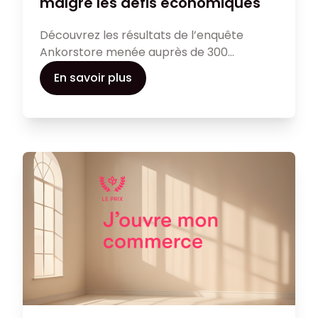
malgré les défis économiques
Découvrez les résultats de l’enquête
Ankorstore menée auprès de 300
commerçants indépendants. Cette étude
En savoir plus
analyse leur ressenti et leurs stratégies à
l’approche des fêtes 2024, une période qui
représente un enjeu majeur pour le
secteur. Entre optimisme et adaptation,
voici ce qu’ils nous ont confié.