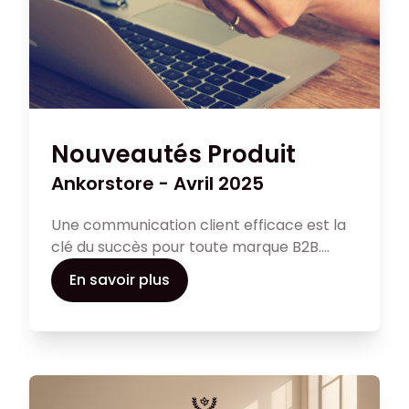
Nouveautés Produit
Ankorstore - Avril 2025
Une communication client efficace est la
clé du succès pour toute marque B2B.
Dans cet article, découvrez comment
En savoir plus
établir une relation client solide et
personnalisée pour augmenter les ventes
de votre entreprise et renforcer votre
expérience client.