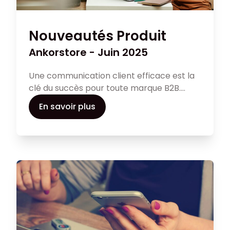
votre impact commercial.
Nouveautés Produit
Ankorstore - Juin 2025
Une communication client efficace est la
clé du succès pour toute marque B2B.
Dans cet article, découvrez comment
En savoir plus
établir une relation client solide et
personnalisée pour augmenter les ventes
de votre entreprise et renforcer votre
expérience client.