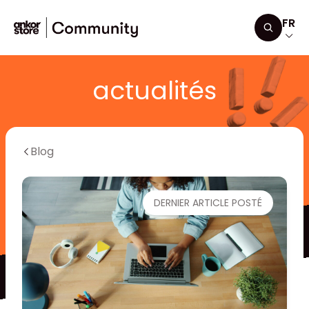
Aller au contenu
FR
Recherc
actualités
Blog
DERNIER ARTICLE POSTÉ