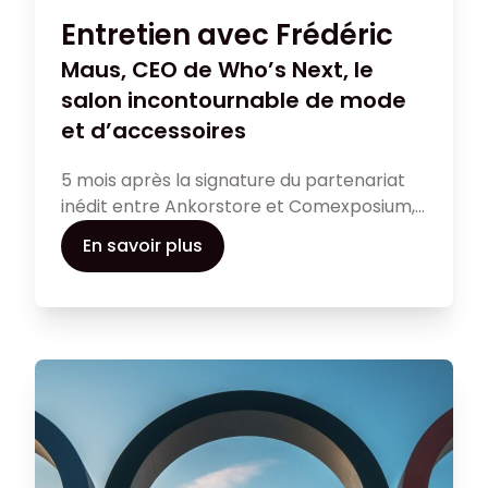
Entretien avec Frédéric
Maus, CEO de Who’s Next, le
salon incontournable de mode
et d’accessoires
5 mois après la signature du partenariat
inédit entre Ankorstore et Comexposium,
le leader des rencontres professionnelles,
En savoir plus
et à quelques jours du lancement de
l’édition 2024 du salon de la mode Who’s
Next, découvrez notre entretien avec son
CEO, Frédéric Maus.