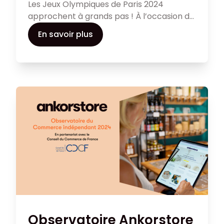
Les Jeux Olympiques de Paris 2024
approchent à grands pas ! À l’occasion de
notre Observatoire du Commerce
En savoir plus
indépendant annuel, nous avons demandé
à notre communauté de commerçants et
à un échantillon de consommateurs
français ce qu’ils attendaient de cet
événement sportif exceptionnel.
Observatoire Ankorstore