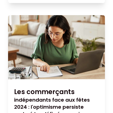
solutions innovantes au commerce rural.
Découvrez comment son projet, alliant
services traditionnels et concepts de
vente modernes, a séduit le jury et lui a
permis de remporter 1000€ pour
constituer son assortiment.
Les commerçants
indépendants face aux fêtes
2024 : l'optimisme persiste