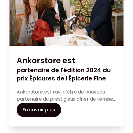
Ankorstore est
partenaire de l'édition 2024 du
prix Épicures de l'Épicerie Fine
Ankorstore est ravi d’être de nouveau
partenaire du prestigieux dîner de remise
de prix des commerçants Épicures qui
En savoir plus
récompense la crème de la crème de
l’Épicerie fine.