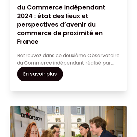
du Commerce indépendant
2024 : état des lieux et
perspectives d’avenir du
commerce de proximité en
France
Retrouvez dans ce deuxième Observatoire
du Commerce indépendant réalisé par
Ankorstore, en partenariat avec le Conseil
En savoir plus
du Commerce de France, les tendances
de consommation ainsi que les
perspectives d’avenir pour les
commerçants de proximité.