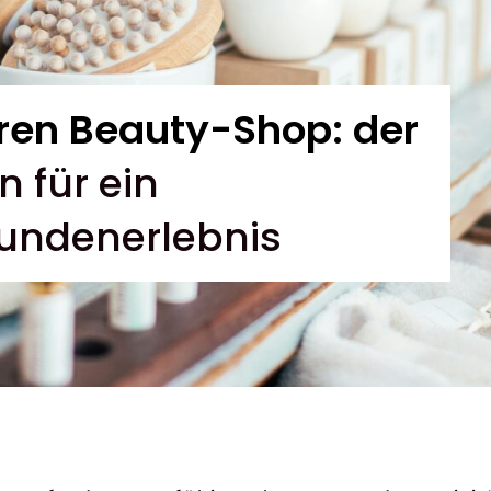
hren Beauty-Shop: der
n für ein
Kundenerlebnis