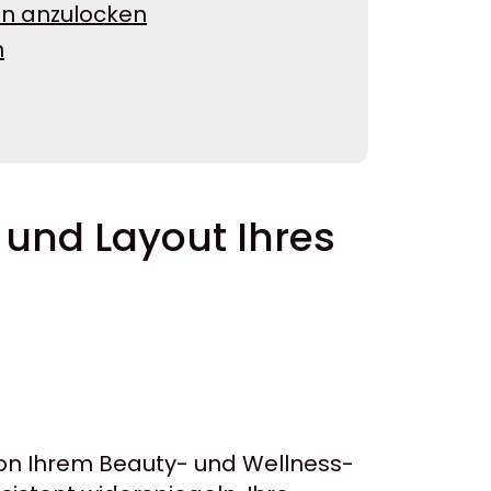
en anzulocken
h
 und Layout Ihres
 von Ihrem Beauty- und Wellness-