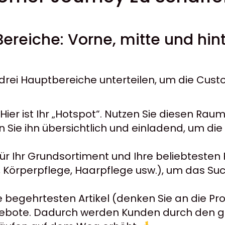
ereiche: Vorne, mitte und hin
drei Hauptbereiche unterteilen, um die Cust
Hier ist Ihr „Hotspot“. Nutzen Sie diesen Ra
 Sie ihn übersichtlich und einladend, um die 
 für Ihr Grundsortiment und Ihre beliebtesten
 Körperpflege, Haarpflege usw.), um das Su
hre begehrtesten Artikel (denken Sie an die 
gebote. Dadurch werden Kunden durch den g