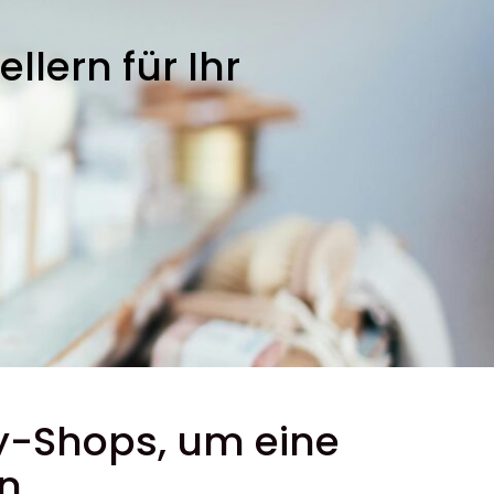
lern für Ihr
ty-Shops, um eine
en