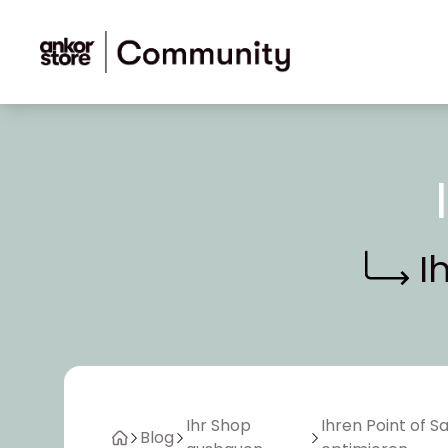
Zum Inhalt springen
Ih
Ihr Shop
Ihren Point of S
Blog