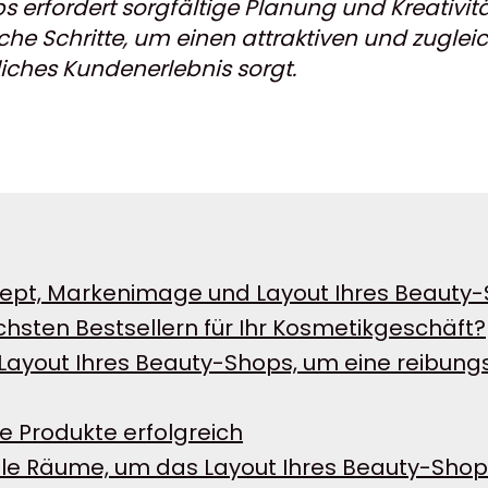
erfordert sorgfältige Planung und Kreativität
iche Schritte, um einen attraktiven und zugle
liches Kundenerlebnis sorgt.
nzept, Markenimage und Layout Ihres Beauty
hsten Bestsellern für Ihr Kosmetikgeschäft?
s Layout Ihres Beauty-Shops, um eine reibun
re Produkte erfolgreich
ielle Räume, um das Layout Ihres Beauty-Shop