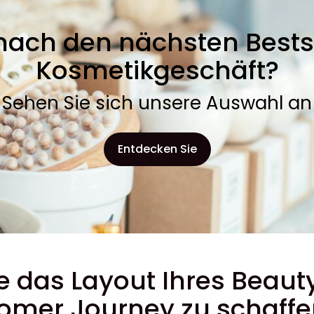
nach den nächsten Bestsel
Kosmetikgeschäft?
Sehen Sie sich unsere Auswahl an
Entdecken Sie
ie das Layout Ihres Beau
omer Journey zu schaff