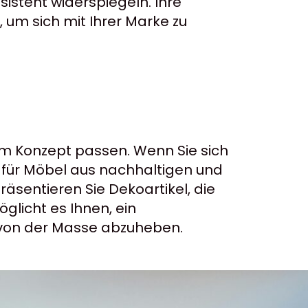
istent widerspiegeln. Ihre
 um sich mit Ihrer Marke zu
em Konzept passen. Wenn Sie sich
h für Möbel aus nachhaltigen und
räsentieren Sie Dekoartikel, die
glicht es Ihnen, ein
 von der Masse abzuheben.