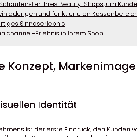
s Schaufenster Ihres Beauty-Shops, um Kund
n einladungen und funktionalen Kassenbereic
artiges Sinneserlebnis
mnichannel-Erlebnis in Ihrem Shop
Sie Konzept, Markenimage
isuellen Identität
ernehmens ist der erste Eindruck, den Kunden