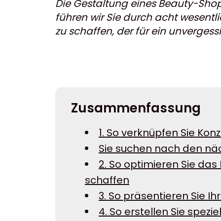
Die Gestaltung eines Beauty-Shops 
führen wir Sie durch acht wesentl
zu schaffen, der für ein unvergess
Zusammenfassung
1. So verknüpfen Sie Ko
Sie suchen nach den näc
2. So optimieren Sie da
schaffen
3. So präsentieren Sie Ih
4. So erstellen Sie spez