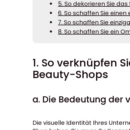
5. So dekorieren Sie da
6. So schaffen Sie eine
7. So schaffen Sie einzig
8. So schaffen Sie ein O
1. So verknüpfen 
Beauty-Shops
a. Die Bedeutung der v
Die visuelle Identität Ihres Unt