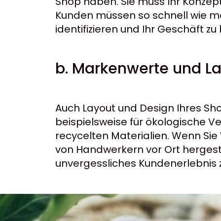
Shop haben. Sie muss Ihr Konzept
Kunden müssen so schnell wie mög
identifizieren und Ihr Geschäft z
b. Markenwerte und La
Auch Layout und Design Ihres Sh
beispielsweise für ökologische V
recycelten Materialien. Wenn Sie 
von Handwerkern vor Ort hergeste
unvergessliches Kundenerlebnis