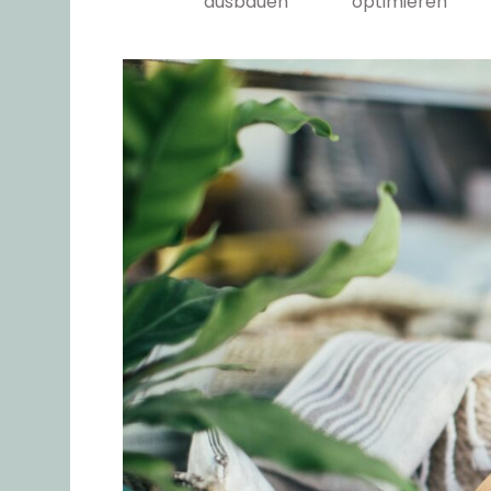
ausbauen
optimieren