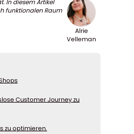
. In diesem Artikel
ich funktionalen Raum
Alrie
Velleman
-Shops
gslose Customer Journey zu
s zu optimieren.