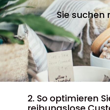
Sie suchen 
2. So optimieren S
reibungslose Cust