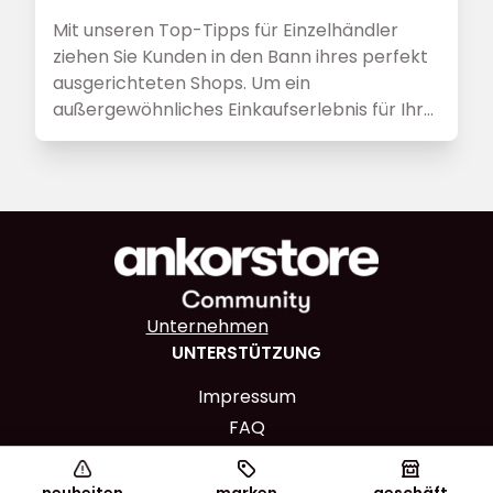
Mit unseren Top-Tipps für Einzelhändler
ziehen Sie Kunden in den Bann ihres perfekt
ausgerichteten Shops. Um ein
außergewöhnliches Einkaufserlebnis für Ihre
Kunden kreieren zu können, ist dieser Guide
eine absolute Pflichtlektüre.
Unternehmen
UNTERSTÜTZUNG
Impressum
FAQ
IN VERBINDUNG BLEIBEN