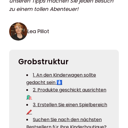
unseren Tipps machen Sie jeden Besuch
zu einem tollen Abenteuer!
Lea Pillot
Grobstruktur
1. An den Kinderwagen sollte
gedacht sein 🚼
2. Produkte geschickt ausrichten
🛍️
3. Erstellen Sie einen Spielbereich
🖍️
Suchen Sie nach den nächsten
Bestsellern für Ihre Kinderboutique?