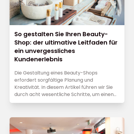
So gestalten Sie Ihren Beauty-
Shop: der ultimative Leitfaden für
ein unvergessliches
Kundenerlebnis
Die Gestaltung eines Beauty-Shops
erfordert sorgfältige Planung und
Kreativität. In diesem Artikel führen wir Sie
durch acht wesentliche Schritte, um einen
attraktiven und zugleich funktionalen Raum
zu schaffen, der für ein unvergessliches
Kundenerlebnis sorgt.