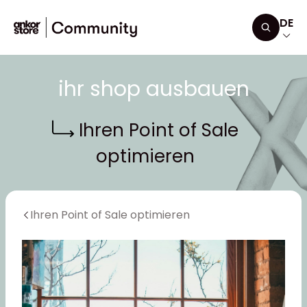
Zum Inhalt springen
DE
Suchen
ihr shop ausbauen
Ihren Point of Sale
optimieren
Ihren Point of Sale optimieren