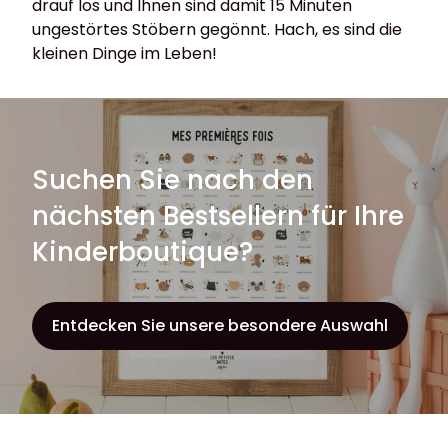
drauf los und Ihnen sind damit 15 Minuten
ungestörtes Stöbern gegönnt. Hach, es sind die
kleinen Dinge im Leben!
Suchen Sie nach den
nächsten Bestsellern für Ihre
Kinderboutique?
Entdecken Sie unsere besondere Auswahl