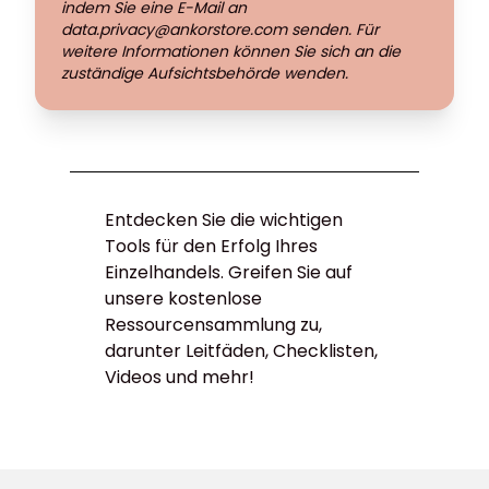
indem Sie eine E-Mail an
data.privacy@ankorstore.com senden. Für
weitere Informationen können Sie sich an die
zuständige Aufsichtsbehörde wenden.
Entdecken Sie die wichtigen
Tools für den Erfolg Ihres
Einzelhandels. Greifen Sie auf
unsere kostenlose
Ressourcensammlung zu,
darunter Leitfäden, Checklisten,
Videos und mehr!