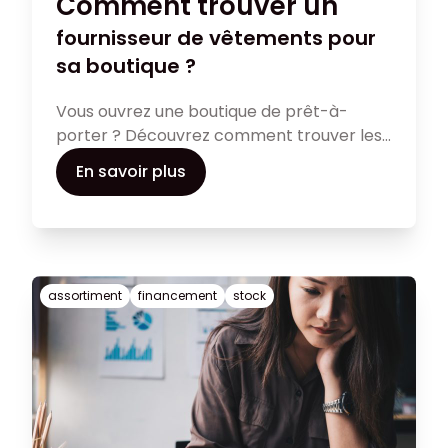
Comment trouver un
fournisseur de vêtements pour
sa boutique ?
Vous ouvrez une boutique de prêt-à-
porter ? Découvrez comment trouver les
fournisseurs de vêtements adaptés à
En savoir plus
votre commerce.
assortiment
financement
stock