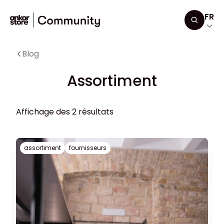
Aller au contenu
FR
Recherc
Blog
Assortiment
Affichage des 2 résultats
assortiment
fournisseurs