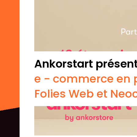
Ankorstart présent
e - commerce en p
Folies Web et Ne