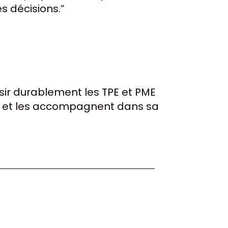
s décisions.”
ssir durablement les TPE et PME
ute, et les accompagnent dans sa