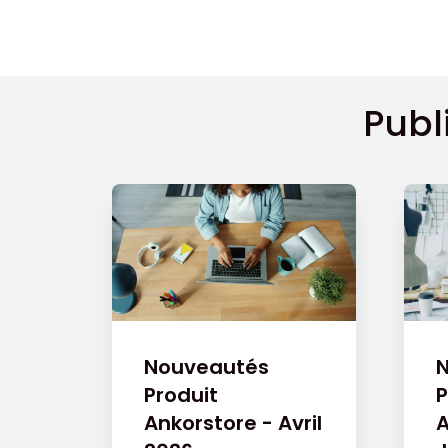
Publ
Nouveautés
Produit
P
Ankorstore - Avril
A