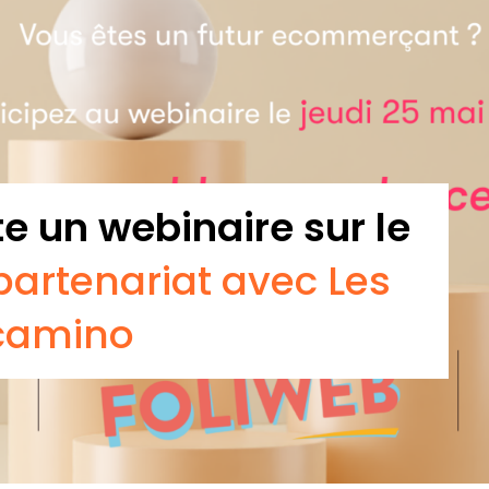
e un webinaire sur le
artenariat avec Les
ocamino