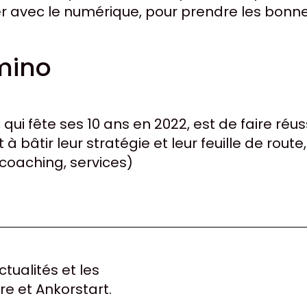
ser avec le numérique, pour prendre les bonne
mino
qui fête ses 10 ans en 2022, est de faire réu
 à bâtir leur stratégie et leur feuille de ro
 coaching, services)
tualités et les
re et Ankorstart.