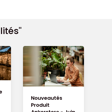
ités"
e
Nouveautés
Produit