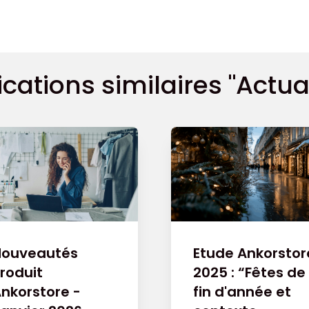
ications similaires "Actual
Nouveautés
Etude Ankorstor
roduit
2025 : “Fêtes de
nkorstore -
fin d'année et