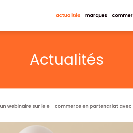
actualités
marques
commer
Actualités
 un webinaire sur le e - commerce en partenariat avec