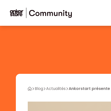
Aller au contenu
Blog
Actualités
Ankorstart présente