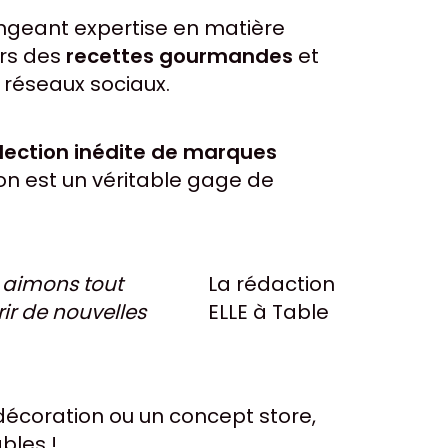
langeant expertise en matière
ers des
recettes gourmandes
et
 réseaux sociaux.
lection inédite de marques
ion est un véritable gage de
s aimons tout
La rédaction
ir de nouvelles
ELLE à Table
décoration ou un concept store,
bles !