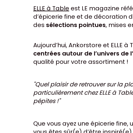
ELLE à Table
est LE magazine référ
d’épicerie fine et de décoration 
des
sélections pointues
, mises e
Aujourd’hui, Ankorstore et ELLE à
centrées autour de l’univers de l’
qualité pour votre assortiment !
"Quel plaisir de retrouver sur la
particulièrement chez ELLE à Tabl
pépites !"
Que vous ayez une épicerie fine,
vous êtes sûr(e) d’être inspiré(e