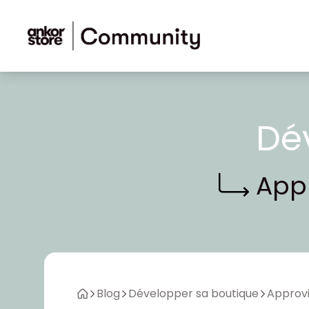
Aller au contenu
Dé
Appr
Blog
Développer sa boutique
Approvi