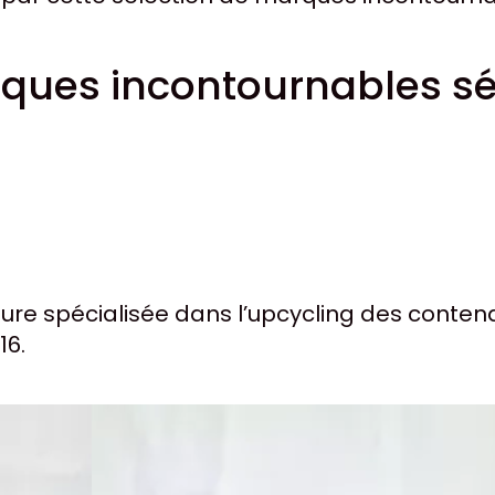
ques incontournables sé
re spécialisée dans l’upcycling des contenan
16.