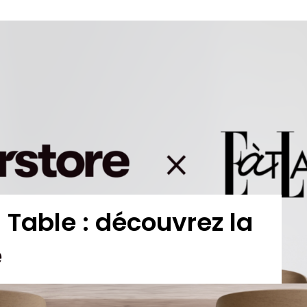
 Table : découvrez la
e