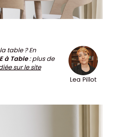
la table ? En
E à Table
: plus de
iée sur le site
Lea Pillot