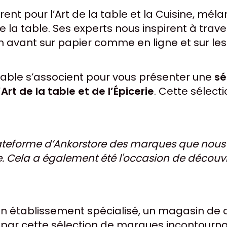
ent pour l’Art de la table et la Cuisine, mé
de la table. Ses experts nous inspirent à trav
n avant sur papier comme en ligne et sur les
 Table s’associent pour vous présenter une
sé
Art de la table et de l’Épicerie
. Cette sélect
 plateforme d’Ankorstore des marques que nou
e. Cela a également été l'occasion de découvr
 un établissement spécialisé, un magasin de 
) par cette sélection de marques incontourna