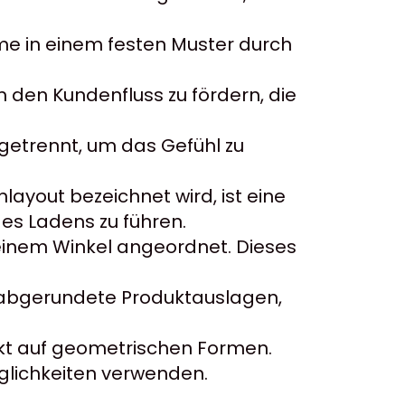
me in einem festen Muster durch
den Kundenfluss zu fördern, die
getrennt, um das Gefühl zu
ayout bezeichnet wird, ist eine
es Ladens zu führen.
einem Winkel angeordnet. Dieses
 abgerundete Produktauslagen,
nkt auf geometrischen Formen.
glichkeiten verwenden.