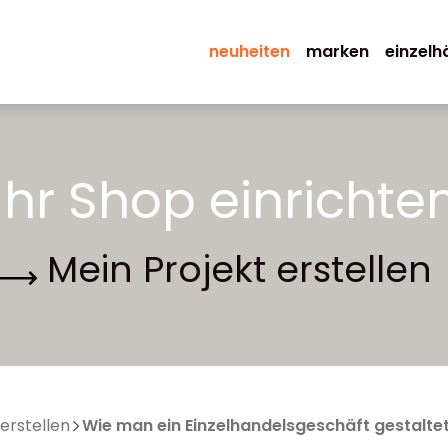
neuheiten
marken
einzelh
Ihr Shop einrichte
Mein Projekt erstellen
 erstellen
Wie man ein Einzelhandelsgeschäft gestalte