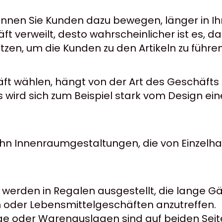
önnen Sie Kunden dazu bewegen, länger in Ih
 verweilt, desto wahrscheinlicher ist es, das
en, um die Kunden zu den Artikeln zu führen
äft wählen, hängt von der Art des Geschäfts 
 wird sich zum Beispiel stark vom Design e
zehn Innenraumgestaltungen, die von Einze
 werden in Regalen ausgestellt, die lange G
 oder Lebensmittelgeschäften anzutreffen.
e oder Warenauslagen sind auf beiden Sei