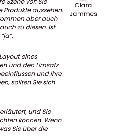
re Szene vor: Sie
Clara
ie Produkte aussehen.
Jammes
ie kommen aber auch
auch zu diesen. Ist
“ja”.
 Layout eines
ehen und den Umsatz
eeinflussen und ihre
, sollten Sie sich
rläutert, und Sie
richten können. Wenn
 was Sie über die