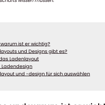
eschäfts wissen müssen.
warum ist er wichtig?
ayouts und Designs gibt es?
 das Ladenlayout
es Ladendesign
layout und -design für sich auswählen