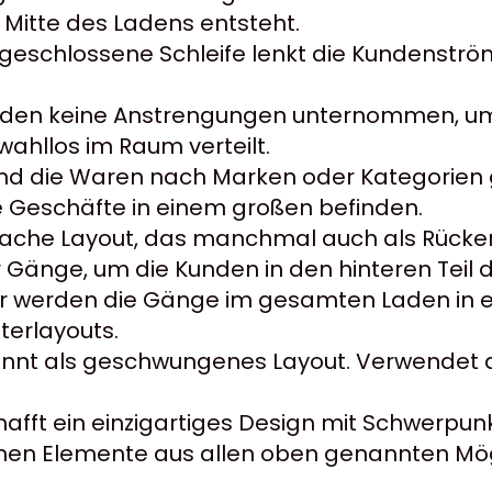
 Mitte des Ladens entsteht.
 geschlossene Schleife lenkt die Kundenströ
rden keine Anstrengungen unternommen, um 
ahllos im Raum verteilt.
ind die Waren nach Marken oder Kategorien 
ine Geschäfte in einem großen befinden.
fache Layout, das manchmal auch als Rückenl
 Gänge, um die Kunden in den hinteren Teil d
er werden die Gänge im gesamten Laden in 
sterlayouts.
annt als geschwungenes Layout. Verwendet
afft ein einzigartiges Design mit Schwerpu
nnen Elemente aus allen oben genannten Mö