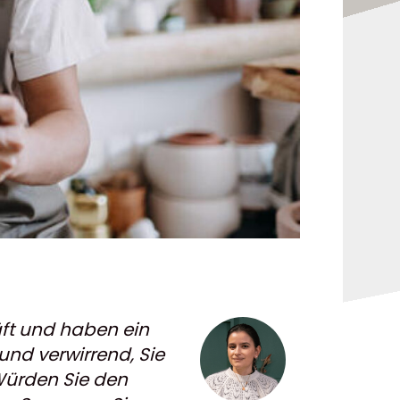
äft und haben ein
und verwirrend, Sie
 Würden Sie den