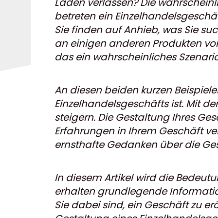
Laden verlassen? Die wahrscheinlich
betreten ein Einzelhandelsgeschäf
Sie finden auf Anhieb, was Sie su
an einigen anderen Produkten vorb
das ein wahrscheinliches Szenario
An diesen beiden kurzen Beispiele
Einzelhandelsgeschäfts ist. Mit 
steigern. Die Gestaltung Ihres Ge
Erfahrungen in Ihrem Geschäft ver
ernsthafte Gedanken über die Ge
In diesem Artikel wird die Bedeutu
erhalten grundlegende Information
Sie dabei sind, ein Geschäft zu er