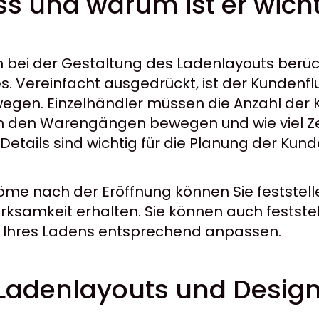
ss und warum ist er wich
n bei der Gestaltung des Ladenlayouts berüc
. Vereinfacht ausgedrückt, ist der Kundenflus
gen. Einzelhändler müssen die Anzahl der K
 in den Warengängen bewegen und wie viel Ze
Details sind wichtig für die Planung der Ku
me nach der Eröffnung können Sie feststelle
rksamkeit erhalten. Sie können auch feststel
ng Ihres Ladens entsprechend anpassen.
Ladenlayouts und Design