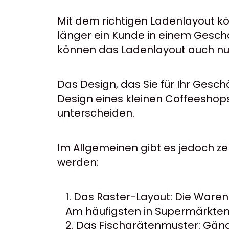
Mit dem richtigen Ladenlayout k
länger ein Kunde in einem Geschäft
können das Ladenlayout auch nutz
Das Design, das Sie für Ihr Gesch
Design eines kleinen Coffeeshops
unterscheiden.
Im Allgemeinen gibt es jedoch 
werden:
Das Raster-Layout: Die Waren
Am häufigsten in Supermärkten
Das Fischgrätenmuster: Gäng