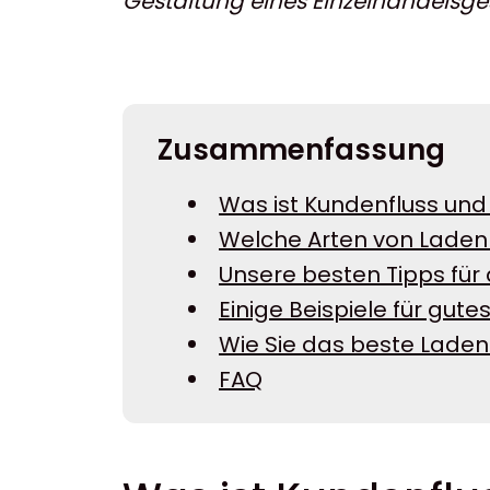
Gestaltung eines Einzelhandelsg
Zusammenfassung
Was ist Kundenfluss und 
Welche Arten von Ladenl
Unsere besten Tipps für
Einige Beispiele für gut
Wie Sie das beste Laden
FAQ