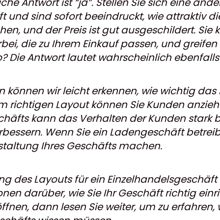
e Antwort ist “ja”. Stellen Sie sich eine ande
t und sind sofort beeindruckt, wie attraktiv d
chen, und der Preis ist gut ausgeschildert. S
ei, die zu Ihrem Einkauf passen, und greifen 
? Die Antwort lautet wahrscheinlich ebenfalls 
n können wir leicht erkennen, wie wichtig das
dem richtigen Layout können Sie Kunden anzi
schäfts kann das Verhalten der Kunden stark b
bessern. Wenn Sie ein Ladengeschäft betreiben
staltung Ihres Geschäfts machen.
ng des Layouts für ein Einzelhandelsgeschäft e
en darüber, wie Sie Ihr Geschäft richtig ein
öffnen, dann lesen Sie weiter, um zu erfahren,