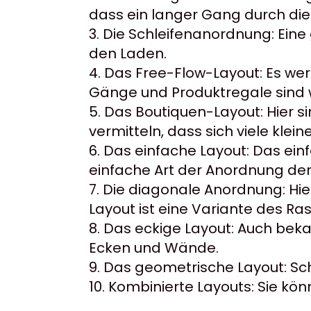
dass ein langer Gang durch die
Die Schleifenanordnung: Eine
den Laden.
Das Free-Flow-Layout: Es we
Gänge und Produktregale sind w
Das Boutiquen-Layout: Hier s
vermitteln, dass sich viele kle
Das einfache Layout: Das ein
einfache Art der Anordnung der
Die diagonale Anordnung: Hi
Layout ist eine Variante des Ra
Das eckige Layout: Auch bek
Ecken und Wände.
Das geometrische Layout: Sch
Kombinierte Layouts: Sie kö