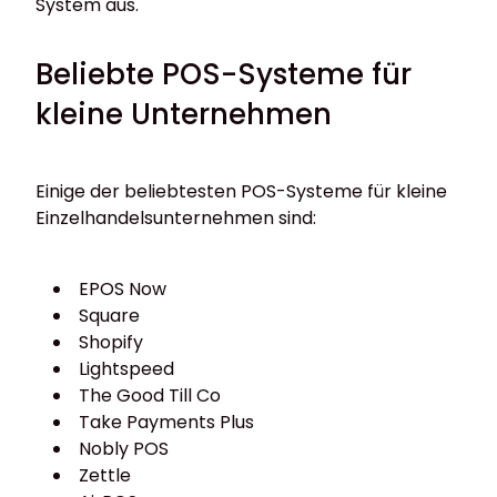
System aus.
Beliebte POS-Systeme für
kleine Unternehmen
Einige der beliebtesten POS-Systeme für kleine
Einzelhandelsunternehmen sind:
EPOS Now
Square
Shopify
Lightspeed
The Good Till Co
Take Payments Plus
Nobly POS
Zettle