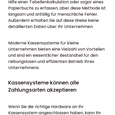
Hilfe einer Tabellenkalkulation oder sogar eines
Papierbuchs zu erfassen, aber diese Methode ist
langsam und anfällig für menschliche Fehler.
Außerdem erhalten Sie auf diese Weise keine
detaillierten Daten über Ihr Unternehmen.
Moderne Kassensysteme für kleine
Unternehmen bieten eine Vielzahl von Vorteilen
und sind ein wesentlicher Bestandteil für den
reibungslosen und effizienten Betrieb Ihres
Unternehmens.
Kassensysteme können alle
Zahlungsarten akzeptieren
Wenn Sie die richtige Hardware an Ihr
Kassensystem angeschlossen haben, kann Ihr