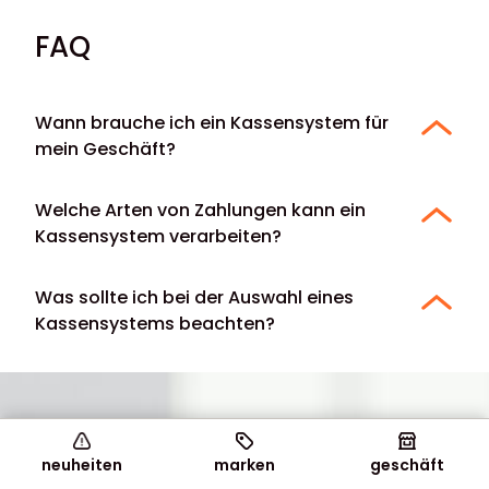
FAQ
Wann brauche ich ein Kassensystem für
mein Geschäft?
Welche Arten von Zahlungen kann ein
Kassensystem verarbeiten?
Was sollte ich bei der Auswahl eines
Kassensystems beachten?
Sie sind für Ihre Shop-
neuheiten
marken
geschäft